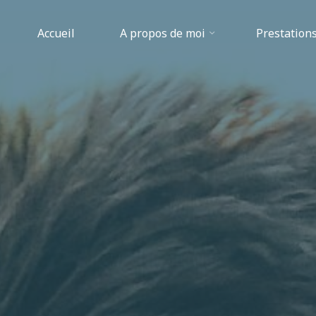
Accueil
A propos de moi
Prestations