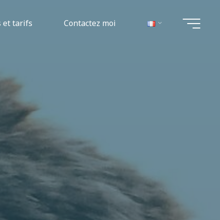
 et tarifs
Contactez moi